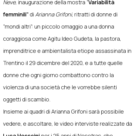
Neve
, inaugurazione della mostra “
Variabilità
femminili”
di
Arianna Grifoni
, ritratti di donne di
“mondi altri”: un piccolo omaggio a una donna
coraggiosa come Agitu Ideo Gudeta, la pastora,
imprenditrice e ambientalista etiope assassinata in
Trentino il 29 dicembre del 2020, e a tutte quelle
donne che ogni giorno combattono contro la
violenza di una società che le vorrebbe silenti
oggetti di scambio.
Insieme ai quadri di Arianna Grifoni sarà possibile
vedere, e ascoltare, le video interviste realizzate da
Luca Hosseini
per i 25 anni di Nosotras, che