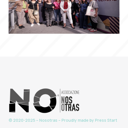
© 2020-2025 – Nosotras – Proudly made by
Press Start