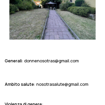
INFO
Generali
:
donnenosotras@gmail.com
Ambito salute
:
nosotrasalute@gmail.com
Violenza di genere
: