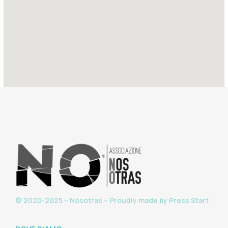
© 2020-2025 – Nosotras – Proudly made by
Press Start