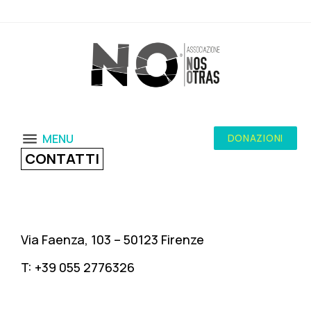
MENU
DONAZIONI
CONTATTI
DOVE SIAMO
Via Faenza, 103 – 50123 Firenze
T: +39 055 2776326