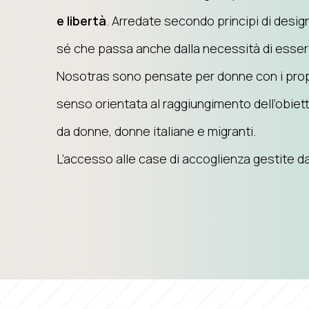
e libertà
. Arredate secondo principi di desig
sé che passa anche dalla necessità di essere
Nosotras sono pensate per donne con i propr
senso orientata al raggiungimento dell’obiet
da donne, donne italiane e migranti.
L’accesso alle case di accoglienza gestite da