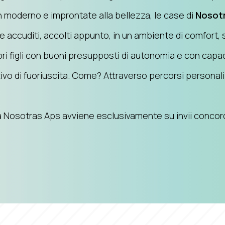
n moderno e improntate alla bellezza, le case di
Nosot
 accuditi, accolti appunto, in un ambiente di comfort,
i figli con buoni presupposti di autonomia e con capac
tivo di fuoriuscita. Come? Attraverso percorsi personal
 Nosotras Aps avviene esclusivamente su invii concordat