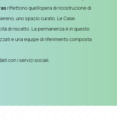
ras
riflettono quell’opera di ricostruzione di
 sereno, uno spazio curato. Le Case
ità di riscatto. La permanenza è in questo
izzati e una equipe di riferimento composta
i con i servizi sociali.