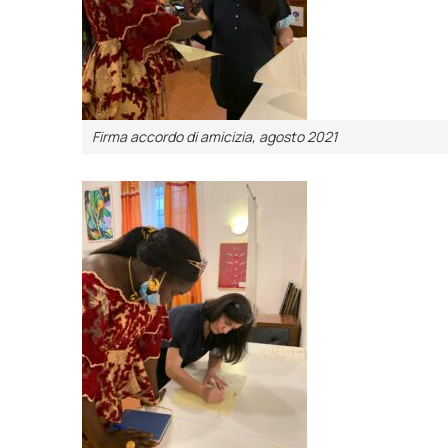
Firma accordo di amicizia, agosto 2021