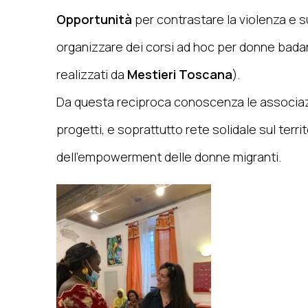
Opportunità
per contrastare la violenza e 
organizzare dei corsi ad hoc per donne bada
realizzati da
Mestieri Toscana
).
Da questa reciproca conoscenza le associazio
progetti, e soprattutto rete solidale sul terri
dell’empowerment delle donne migranti.