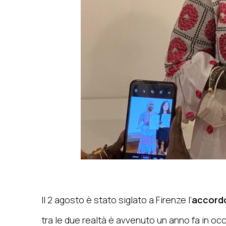
Il 2 agosto è stato siglato a Firenze l’
accordo
tra le due realtà è avvenuto un anno fa in oc