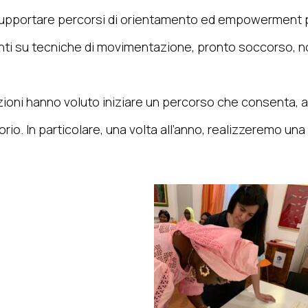
supportare percorsi di orientamento ed empowerment per
nti su tecniche di movimentazione, pronto soccorso, no
ni hanno voluto iniziare un percorso che consenta, anch
torio. In particolare, una volta all’anno, realizzeremo un