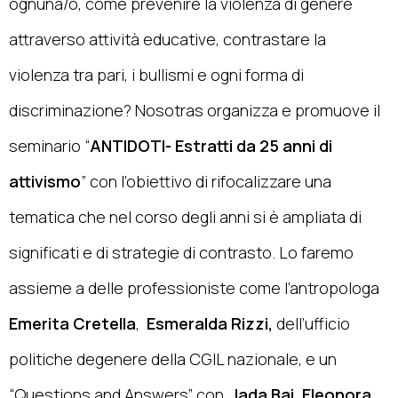
ognuna/o, come prevenire la violenza di genere
attraverso attività educative, contrastare la
violenza tra pari, i bullismi e ogni forma di
discriminazione? Nosotras organizza e promuove il
seminario “
ANTIDOTI- Estratti da 25 anni di
attivismo
” con l’obiettivo di rifocalizzare una
tematica che nel corso degli anni si è ampliata di
significati e di strategie di contrasto. Lo faremo
assieme a delle professioniste come l’antropologa
Emerita Cretella
,
Esmeralda Rizzi,
dell’ufficio
politiche degenere della CGIL nazionale, e un
“Questions and Answers” con
Jada Bai, Eleonora