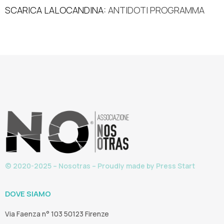
SCARICA LALOCANDINA:
ANTIDOTI PROGRAMMA
© 2020-2025 – Nosotras – Proudly made by
Press Start
DOVE SIAMO
Via Faenza n° 103 50123 Firenze