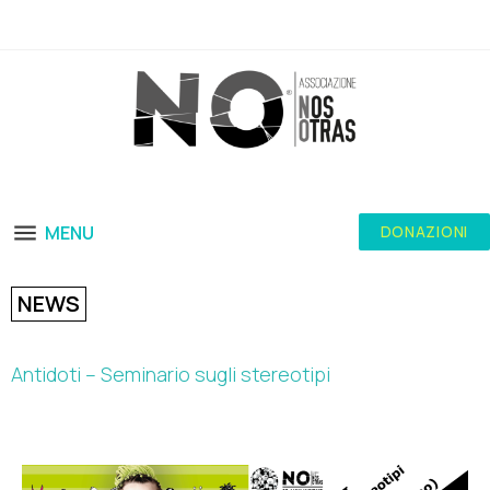
MENU
DONAZIONI
NEWS
Antidoti – Seminario sugli stereotipi