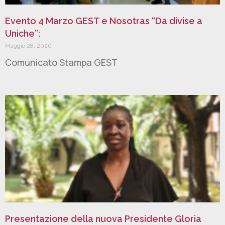
Evento 4 Marzo GEST e Nosotras “Da divise a
Uniche”:
Maggio 28, 2026
Comunicato Stampa GEST
Presentazione della nuova Presidente Gloria