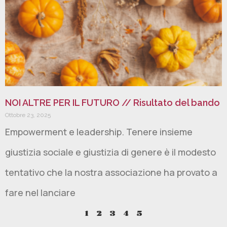
NOI ALTRE PER IL FUTURO // Risultato del bando
Ottobre 23, 2025
Empowerment e leadership. Tenere insieme
giustizia sociale e giustizia di genere è il modesto
tentativo che la nostra associazione ha provato a
fare nel lanciare
1
2
3
4
5