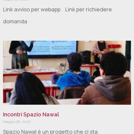
Link avviso per webapp Link per richiedere
domanda
Incontri Spazio Nawal
Maggio 28, 2026
Spazio Nawal è un progetto che ci sta