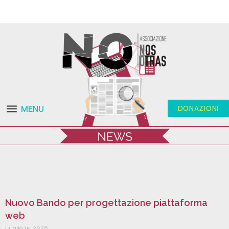
MENU
DONAZIONI
Nuovo Bando per progettazione piattaforma
web
Luglio 15, 2026