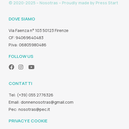
© 2020-2025 – Nosotras – Proudly made by
Press Start
DOVE SIAMO
Via Faenza n° 103 50123 Firenze
CF: 94069640483
P.iva: 06805980486
FOLLOW US
CONTATTI
Tel: (+39) 055 2776326
Email:
donnenosotras@gmail.com
Pec:
nosotras@pec.it
PRIVACY E COOKIE