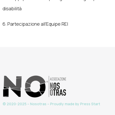
disabilità
6. Partecipazione all’Equipe REI
© 2020-2025 – Nosotras – Proudly made by
Press Start