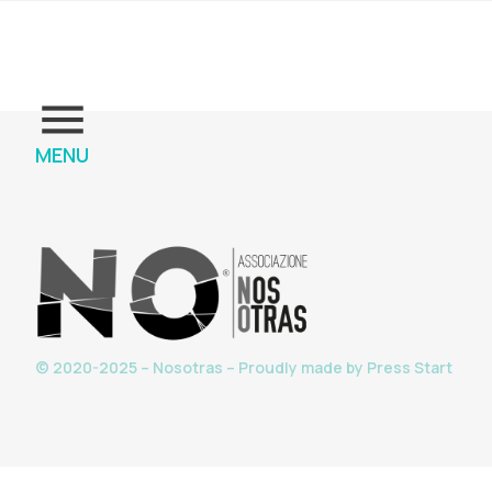
MENU
© 2020-2025 – Nosotras – Proudly made by
Press Start