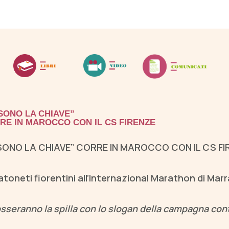
 SONO LA CHIAVE”
RE IN MAROCCO CON IL CS FIRENZE
 SONO LA CHIAVE” CORRE IN MAROCCO CON IL CS FI
toneti fiorentini all’Internazional Marathon di Mar
sseranno la spilla con lo slogan della campagna cont