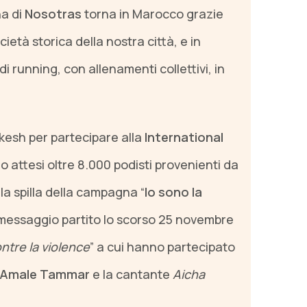
na di
Nosotras
torna in Marocco grazie
ocietà storica della nostra città, e in
i running, con allenamenti collettivi, in
akesh per partecipare alla
International
o attesi oltre 8.000 podisti provenienti da
 la spilla della campagna “
Io sono la
 il messaggio partito lo scorso 25 novembre
ntre la violence
” a cui hanno partecipato
Amale Tammar
e la cantante
Aicha