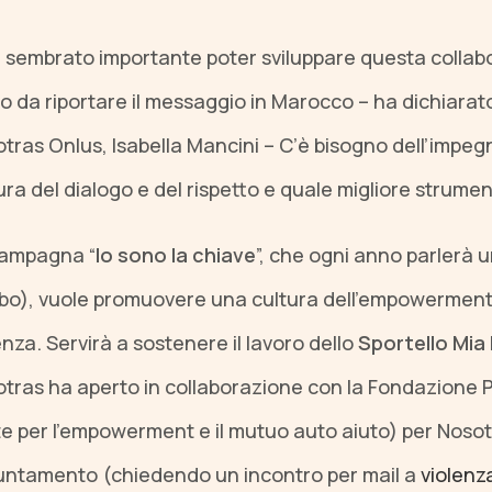
è sembrato importante poter sviluppare questa collabo
 da riportare il messaggio in Marocco – ha dichiarato
tras Onlus, Isabella Mancini – C’è bisogno dell’impeg
ura del dialogo e del rispetto e quale migliore strument
campagna “
Io sono la chiave
”, che ogni anno parlerà u
abo), vuole promuovere una cultura dell’empowerment
enza. Servirà a sostenere il lavoro dello
Sportello Mia
tras ha aperto in collaborazione con la Fondazione 
e per l’empowerment e il mutuo auto aiuto) per Noso
ntamento (chiedendo un incontro per mail a
violen