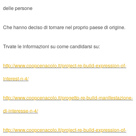
delle persone
Che hanno deciso di tornare nel proprio paese di origine.
Trvate le informazioni su come candidarsi su:
http://www.coopcenacolo.it/project-re-build-expression-of-
interest-n-4/
http://www.coopcenacolo.it/progetto-re-build-manifestazione-
di-interesse-n-4/
http://www.coopcenacolo.it/project-re-build-expression-of-