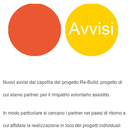
Nuovi avvisi dal capofila del progetto Re-Build, progetto di
cui siamo partner, per il rimpatrio volontario assistito.
In modo particolare si cercano i partner nei paesi di ritorno a
cui affidare la realizzazione in loco dei progetti individuali