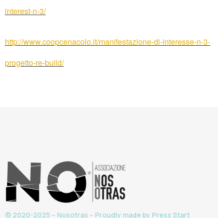
interest-n-3/
http://www.coopcenacolo.it/manifestazione-di-interesse-n-3-
progetto-re-build/
© 2020-2025 – Nosotras – Proudly made by
Press Start