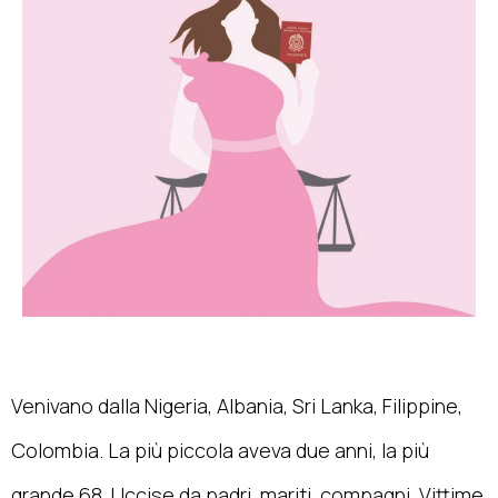
Venivano dalla Nigeria, Albania, Sri Lanka, Filippine,
Colombia. La più piccola aveva due anni, la più
grande 68. Uccise da padri, mariti, compagni. Vittime