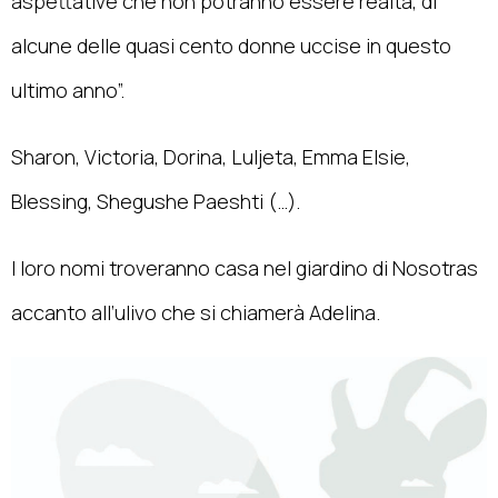
aspettative che non potranno essere realtà, di
alcune delle quasi cento donne uccise in questo
ultimo anno”.
Sharon, Victoria, Dorina, Luljeta, Emma Elsie,
Blessing, Shegushe Paeshti (…).
I loro nomi troveranno casa nel giardino di Nosotras
accanto all’ulivo che si chiamerà Adelina.