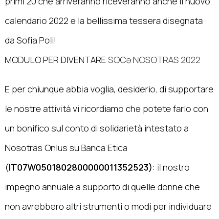
primi 20 che arriveranno riceveranno anche il nuovo
calendario 2022 e la bellissima tessera disegnata
da Sofia Poli!
MODULO PER DIVENTARE
SOCə NOSOTRAS 2022
E per chiunque abbia voglia, desiderio, di supportare
le nostre attività vi ricordiamo che potete farlo con
un bonifico sul conto di solidarietà intestato a
Nosotras Onlus su Banca Etica
(
IT07W0501802800000011352523)
: il nostro
impegno annuale a supporto di quelle donne che
non avrebbero altri strumenti o modi per individuare