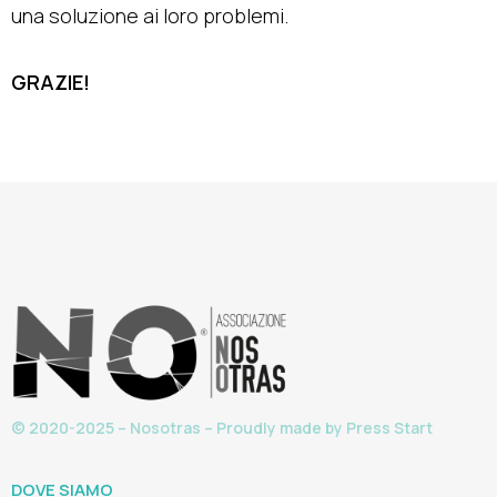
una soluzione ai loro problemi.
GRAZIE!
© 2020-2025 – Nosotras – Proudly made by
Press Start
DOVE SIAMO