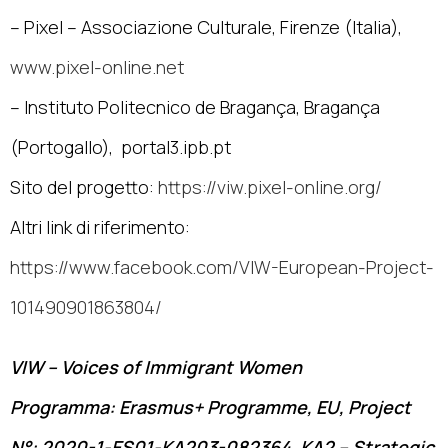
– Pixel – Associazione Culturale, Firenze (Italia),
www.pixel-online.net
– Instituto Politecnico de Bragança, Bragança
(Portogallo), portal3.ipb.pt
Sito del progetto:
https://viw.pixel-online.org/
Altri link di riferimento:
https://www.facebook.com/VIW-European-Project-
101490901863804/
VIW – Voices of Immigrant Women
Programma: Erasmus+ Programme, EU, Project
N°: 2020-1-ES01-KA203-082364, KA2 – Strategic