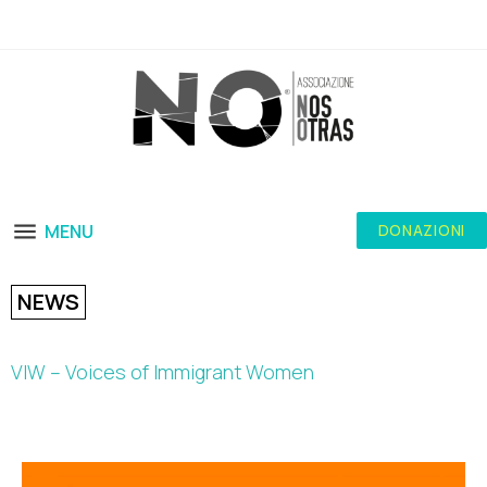
MENU
DONAZIONI
NEWS
VIW – Voices of Immigrant Women