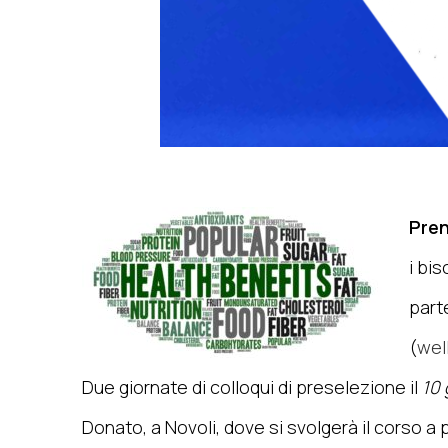
Pren
i bis
parte
(
wel
Due giornate di colloqui di preselezione il
10
Donato, a Novoli, dove si svolgerà il corso a p