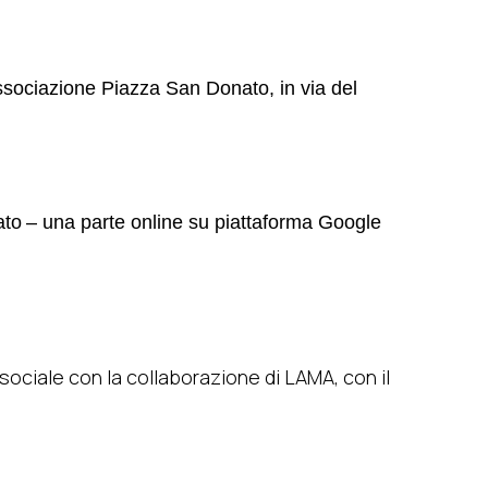
ssociazione Pi
azza San Donato, in via del
ato
– una parte online su piattaforma Google
ciale con la collaborazione di LAMA, con il