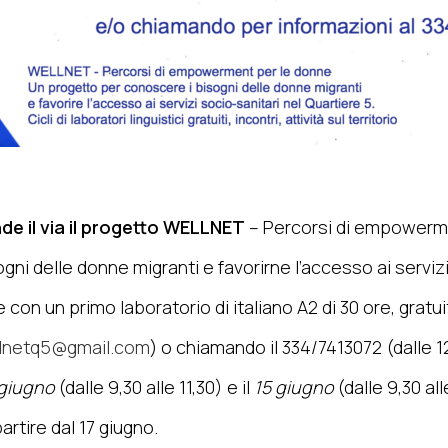
de il via il progetto
WELLNET
– Percorsi di empowerme
ogni delle donne migranti e favorirne l’accesso ai servizi
 con un primo laboratorio di italiano A2 di 30 ore, gratui
lnetq5@gmail.com
) o chiamando il 334/7413072 (dalle 12
 giugno
(dalle 9,30 alle 11,30) e il
15 giugno
(dalle 9,30 al
artire dal 17 giugno.