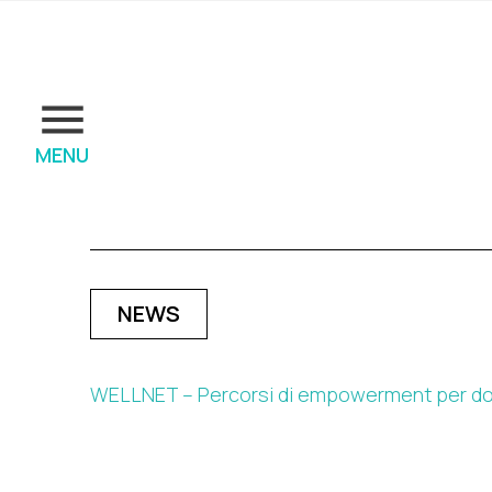
MENU
NEWS
WELLNET – Percorsi di empowerment per d