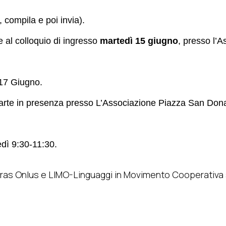
, compila e poi invia).
e al colloquio di ingresso
martedì 15 giugno
, presso l’A
 17 Giugno.
arte in presenza presso L’Associazione Piazza San Don
edì 9:30-11:30.
s Onlus e LIMO-Linguaggi in Movimento Cooperativa so