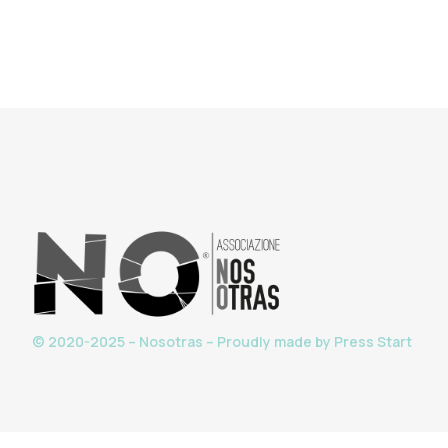
© 2020-2025 – Nosotras – Proudly made by
Press Start