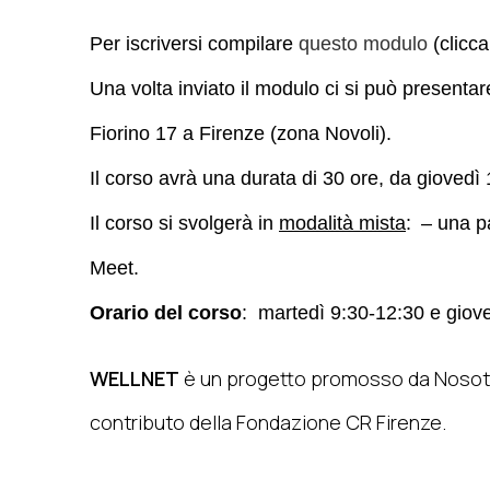
Per iscriversi compilare
questo modulo
(clicca
Una volta inviato il modulo ci si può presentar
Fiorino 17 a Firenze (zona Novoli).
Il corso avrà una durata di 30 ore, da giovedì
Il corso si svolgerà in
modalità mista
:
– una p
Meet.
Orario del corso
: martedì 9:30-12:30 e giov
WELLNET
è un progetto promosso da Nosotra
contributo della Fondazione CR Firenze.