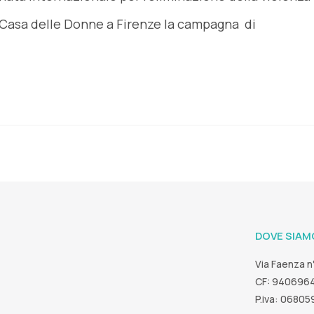
 Casa delle Donne a Firenze la campagna di
DOVE SIAM
Via Faenza n
CF: 940696
P.iva: 0680