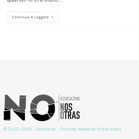
Continua A Leggere
© 2020-2025 – Nosotras – Proudly made by
Press Start