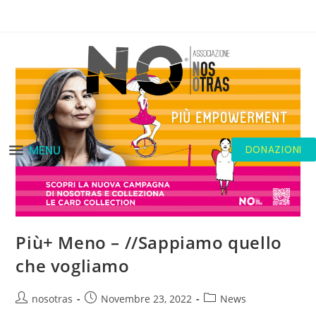
MENU
DONAZIONI
Più+ Meno – //Sappiamo quello
che vogliamo
nosotras
Novembre 23, 2022
News