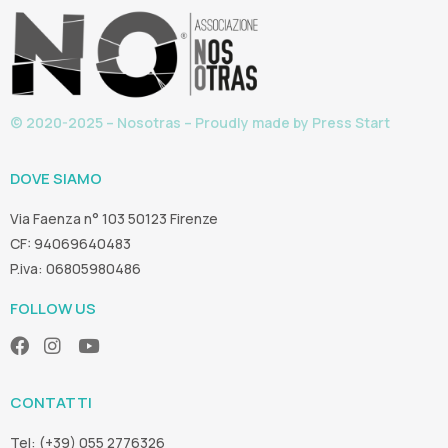
© 2020-2025 – Nosotras – Proudly made by
Press Start
DOVE SIAMO
Via Faenza n° 103 50123 Firenze
CF: 94069640483
P.iva: 06805980486
FOLLOW US
CONTATTI
Tel: (+39) 055 2776326