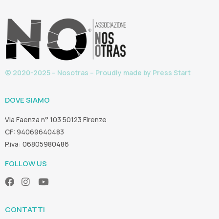
© 2020-2025 – Nosotras – Proudly made by
Press Start
DOVE SIAMO
Via Faenza n° 103 50123 Firenze
CF: 94069640483
P.iva: 06805980486
FOLLOW US
CONTATTI