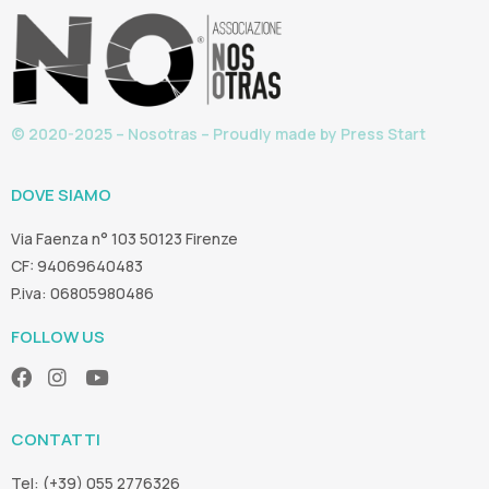
© 2020-2025 – Nosotras – Proudly made by
Press Start
DOVE SIAMO
Via Faenza n° 103 50123 Firenze
CF: 94069640483
P.iva: 06805980486
FOLLOW US
CONTATTI
Tel: (+39) 055 2776326