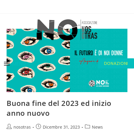
MENU
DONAZIONI
Buona fine del 2023 ed inizio
anno nuovo
nosotras
Dicembre 31, 2023
News