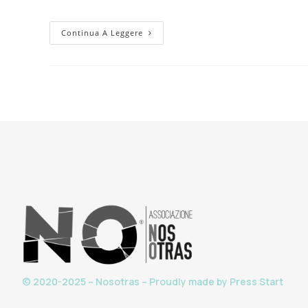
Continua A Leggere
© 2020-2025 – Nosotras – Proudly made by
Press Start