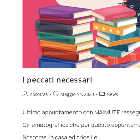
I peccati necessari
nosotras
Maggio 14, 2023
News
Ultimo appuntamento con MAIMUTE rassegna 
CinematograFica che per questo appuntament
Nosotras, la casa editrice Le…