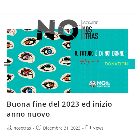
MENU
DONAZIONI
Buona fine del 2023 ed inizio
anno nuovo
nosotras
Dicembre 31, 2023
News