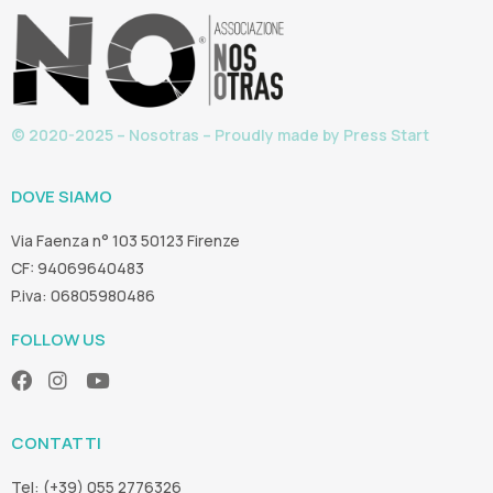
© 2020-2025 – Nosotras – Proudly made by
Press Start
DOVE SIAMO
Via Faenza n° 103 50123 Firenze
CF: 94069640483
P.iva: 06805980486
FOLLOW US
CONTATTI
Tel: (+39) 055 2776326