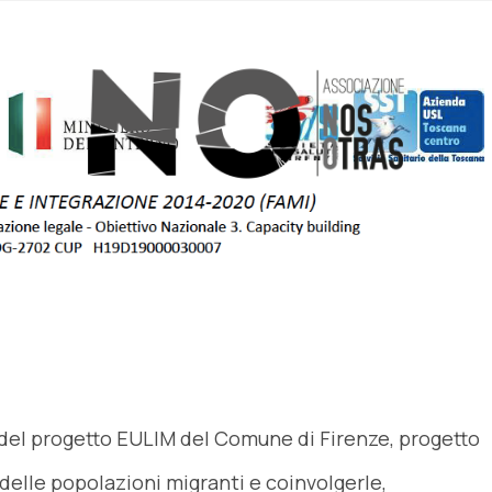
del progetto EULIM del Comune di Firenze, progetto
 delle popolazioni migranti e coinvolgerle,