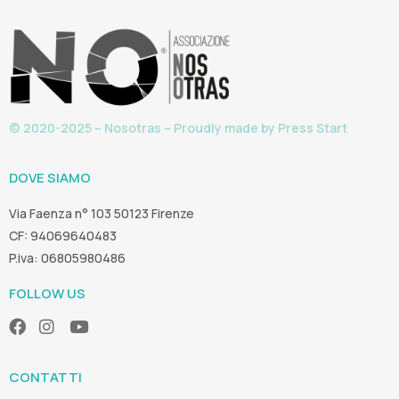
© 2020-2025 – Nosotras – Proudly made by
Press Start
DOVE SIAMO
Via Faenza n° 103 50123 Firenze
CF: 94069640483
P.iva: 06805980486
FOLLOW US
CONTATTI