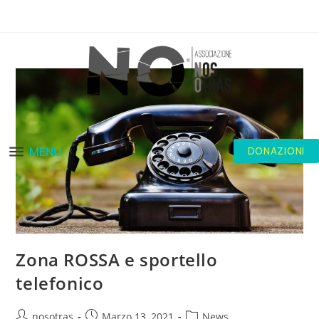
MENU
DONAZIONI
Zona ROSSA e sportello
telefonico
nosotras
Marzo 13, 2021
News