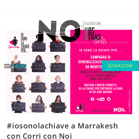
MENU
DONAZIONI
#iosonolachiave a Marrakesh
con Corri con Noi