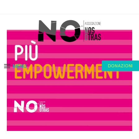
MENU
DONAZIONI