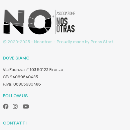
© 2020-2025 – Nosotras – Proudly made by
Press Start
DOVE SIAMO
Via Faenza n° 103 50123 Firenze
CF: 94069640483
P.iva: 06805980486
FOLLOW US
CONTATTI