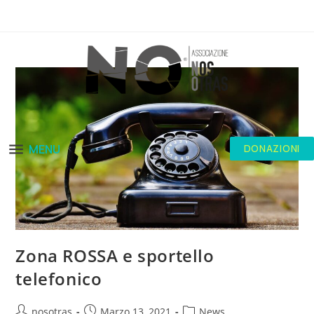
MENU
DONAZIONI
Zona ROSSA e sportello
telefonico
nosotras
Marzo 13, 2021
News