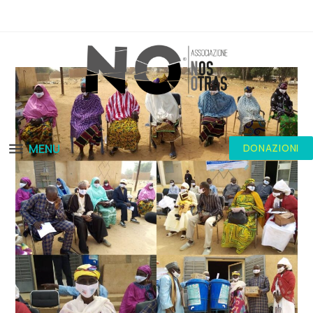
MENU
DONAZIONI