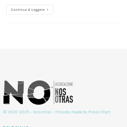
Continua A Leggere
© 2020-2025 – Nosotras – Proudly made by
Press Start