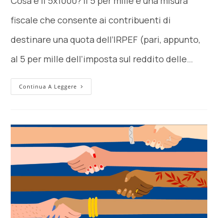
Cosa è il 5x1000? Il 5 per mille è una misura
fiscale che consente ai contribuenti di
destinare una quota dell’IRPEF (pari, appunto,
al 5 per mille dell’imposta sul reddito delle…
Continua A Leggere