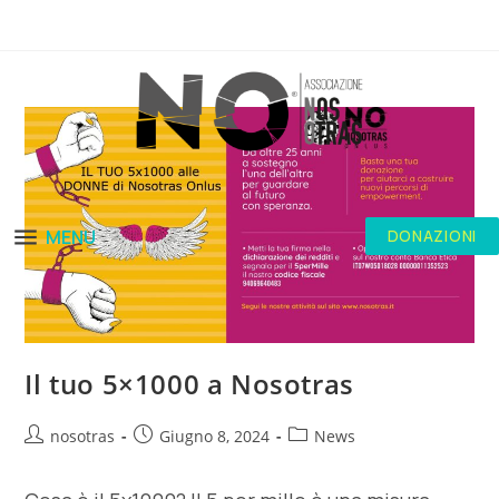
MENU
DONAZIONI
Il tuo 5×1000 a Nosotras
nosotras
Giugno 8, 2024
News