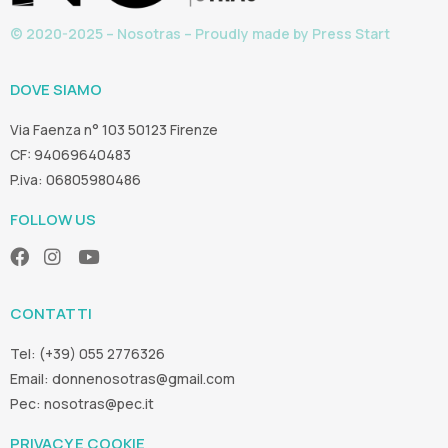
© 2020-2025 – Nosotras – Proudly made by
Press Start
DOVE SIAMO
Via Faenza n° 103 50123 Firenze
CF: 94069640483
P.iva: 06805980486
FOLLOW US
CONTATTI
Tel: (+39) 055 2776326
Email:
donnenosotras@gmail.com
Pec:
nosotras@pec.it
PRIVACY E COOKIE