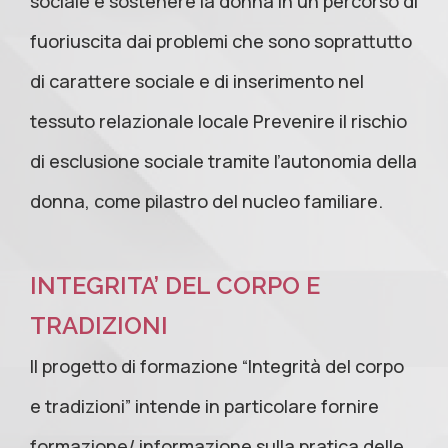
sociale e sostenere la donna in un percorso di
fuoriuscita dai problemi che sono soprattutto
di carattere sociale e di inserimento nel
tessuto relazionale locale Prevenire il rischio
di esclusione sociale tramite l’autonomia della
donna, come pilastro del nucleo familiare.
INTEGRITA’ DEL CORPO E
TRADIZIONI
Il progetto di formazione “Integrità del corpo
e tradizioni” intende in particolare fornire
formazione/ informazione sulla pratica delle