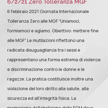
6/2/21 Zero Tolleranza MGF
6 febbraio 2021 Giornata Internazionale
Tolleranza Zero alle MGF “Uniamoci,
formiamoci e agiamo. Obiettivo: mettere fine
alle MGF” Le mutilazioni riflettono una
radicata disuguaglianza tra i sessi e
rappresentano una forma estrema di violenza
e discriminazione contro le donne e le
ragazze. La pratica costituisce inoltre una
violazione del loro diritto alla salute, alla
sicurezza ed all’integrità fisica. La
promozione dell’abolizione delle FGM deve