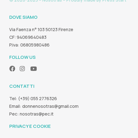
DOVE SIAMO
Via Faenza n° 103 50123 Firenze
CF: 94069640483
P.iva: 06805980486
FOLLOW US
CONTATTI
Tel: (+39) 055 2776326
Email:
donnenosotras@gmail.com
Pec:
nosotras@pec.it
PRIVACY E COOKIE