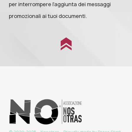
per interrompere l’aggiunta dei messaggi
promozionali ai tuoi documenti.
© 2020-2025 – Nosotras – Proudly made by
Press Start