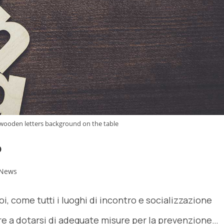
wooden letters background on the table
o
News
oi, come tutti i luoghi di incontro e socializzazione
e a dotarsi di adeguate misure per la prevenzione…