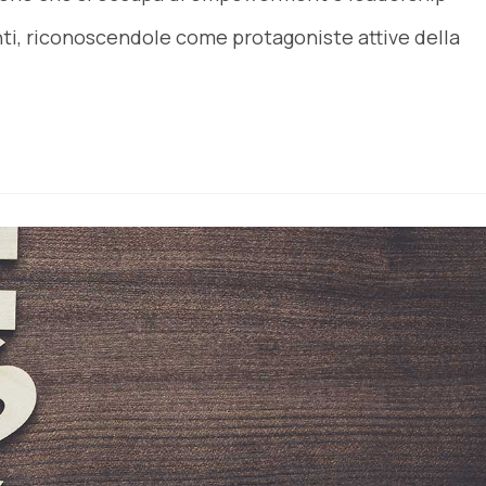
nti, riconoscendole come protagoniste attive della