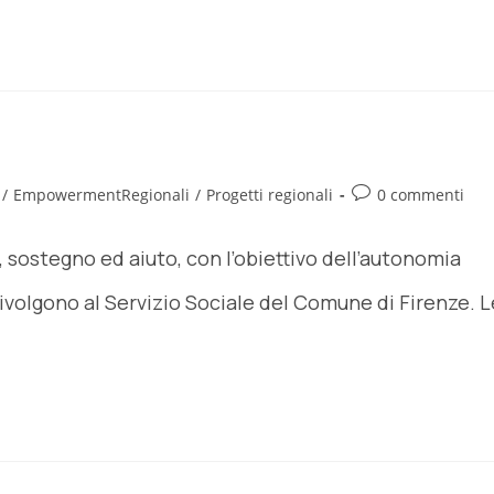
/
EmpowermentRegionali
/
Progetti regionali
0 commenti
, sostegno ed aiuto, con l’obiettivo dell’autonomia
volgono al Servizio Sociale del Comune di Firenze. L