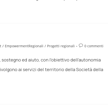
t
/
EmpowermentRegionali
/
Progetti regionali
0 commenti
, sostegno ed aiuto, con l’obiettivo dell’autonomia
olgono ai servizi del territorio della Società della